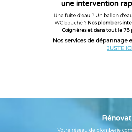
une intervention rap
Une fuite d'eau ? Un ballon d'e
WC bouché ?
Nos plombiers int
Coignières et dans tout le 78
Nos services de dépannage 
JUSTE IC
Rénovati
Votre réseau de plomberie comm