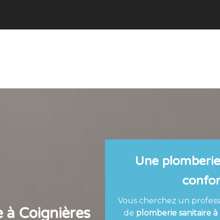
Une plomberie
confor
Vous cherchez un professi
e à Coignières
de
plomberie sanitaire à