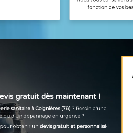
fonction de vos be
vis gratuit dès maintenant !
rie sanitaire à Coignières (78)
? Besoin d'une
e
ou d'un dépannage en urgence ?
 pour obtenir un
devis gratuit et personnalisé
!