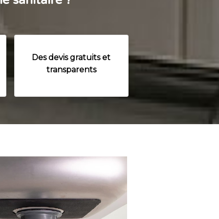
e sanitaire ?
Des devis gratuits et
transparents