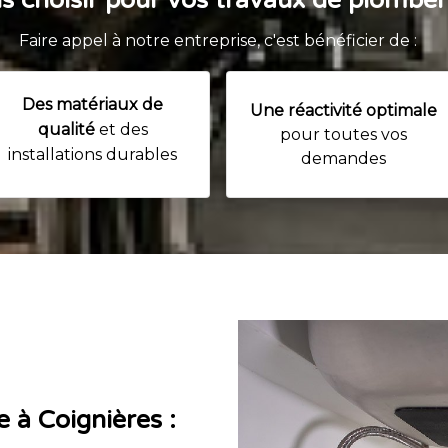
 choisir pour vos travaux de plomberi
Faire appel à notre entreprise, c'est bénéficier de :
Des matériaux de
Une réactivité optimale
qualité
et des
pour toutes vos
installations durables
demandes
 à Coignières :