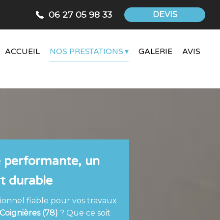
06 27 05 98 33
DEVIS
ACCUEIL
NOS PRESTATIONS
GALERIE
AVIS
 performante, un
t durable
onnel fiable pour vos travaux
 Coignières (78)
? Que ce soit