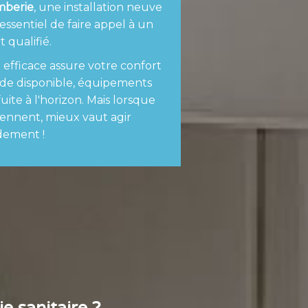
mberie
, une installation neuve
essentiel de faire appel à un
 qualifié.
efficace assure votre confort
ude disponible, équipements
ite à l'horizon. Mais lorsque
ennent, mieux vaut agir
dement !