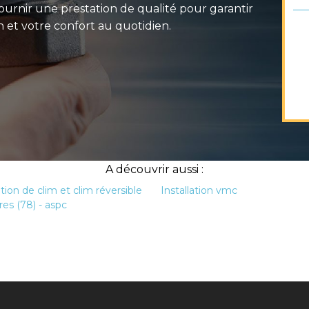
urnir une prestation de qualité pour garantir
on et votre confort au quotidien.
A découvrir aussi :
ation de clim et clim réversible
Installation vmc
res (78) - aspc