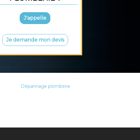
J'appelle
Je demande mon devis
Dépannage plomberie