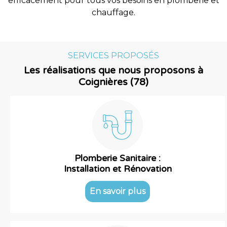
efficacement pour tous vos besoins en plomberie et
chauffage.
SERVICES PROPOSÉS
Les réalisations que nous proposons à
Coignières (78)
Plomberie Sanitaire :
Installation et Rénovation
En savoir plus