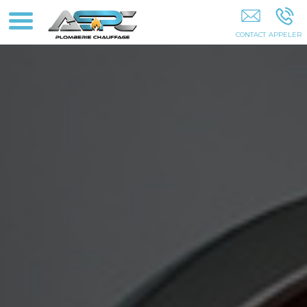
Plombier Chauffagiste Coignières