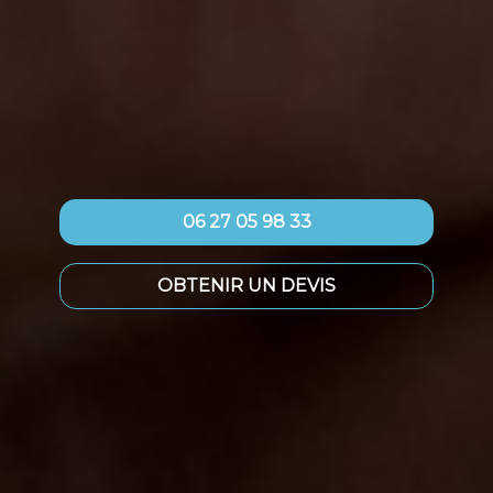
06 27 05 98 33
OBTENIR UN DEVIS