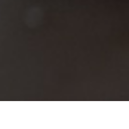
BIENVENUE
Plombier Chauffagiste Bois-d'Arcy : Votre
Partenaire de Confiance